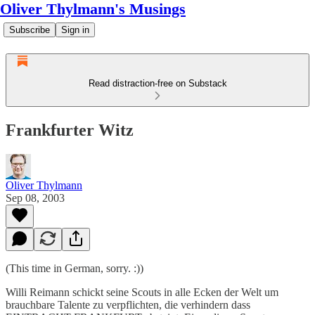
Oliver Thylmann's Musings
Subscribe
Sign in
Read distraction-free on Substack
Frankfurter Witz
Oliver Thylmann
Sep 08, 2003
(This time in German, sorry. :))
Willi Reimann schickt seine Scouts in alle Ecken der Welt um
brauchbare Talente zu verpflichten, die verhindern dass